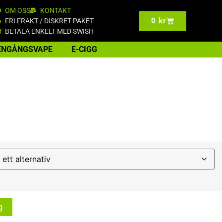
OM OSS
KONTAKT
0
kr
FRI FRAKT / DISKRET PAKET
BETALA ENKELT MED SWISH
ENGÅNGSVAPE
E-CIGG
g