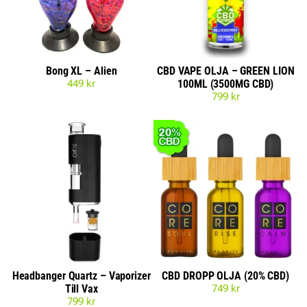
Bong XL – Alien
CBD VAPE OLJA – GREEN LION
449
kr
100ML (3500MG CBD)
799
kr
Headbanger Quartz – Vaporizer
CBD DROPP OLJA (20% CBD)
Till Vax
749
kr
799
kr