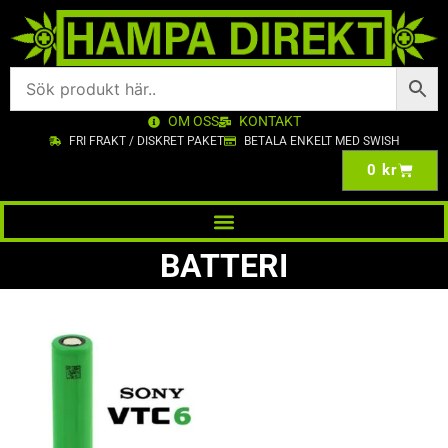
OM OSS
KONTAKT
FRI FRAKT / DISKRET PAKET
BETALA ENKELT MED SWISH
0
kr
BATTERI