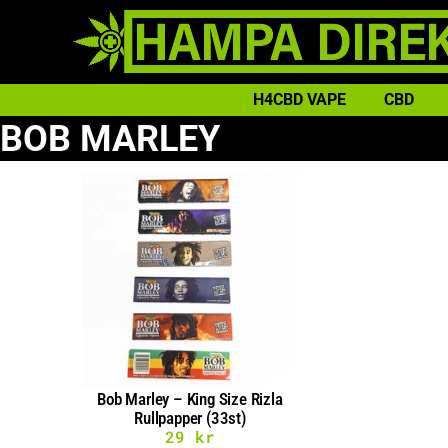
H4CBD VAPE
CBD
BOB MARLEY
Bob Marley – King Size Rizla
Rullpapper (33st)
29
kr