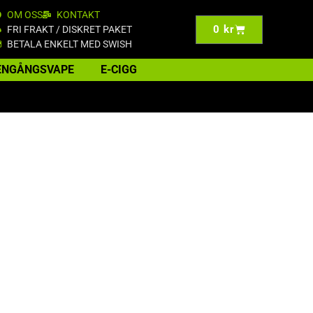
OM OSS
KONTAKT
0
kr
FRI FRAKT / DISKRET PAKET
BETALA ENKELT MED SWISH
ENGÅNGSVAPE
E-CIGG