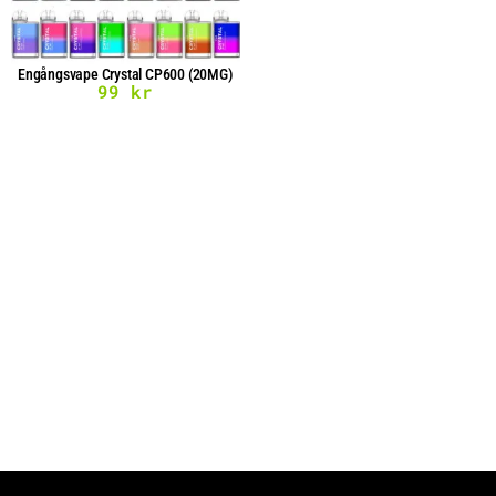
Engångsvape Crystal CP600 (20MG)
99
kr