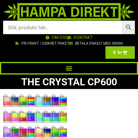
OM OSS
KONTAKT
FRI FRAKT / DISKRET PAKET
BETALA ENKELT MED SWISH
0
kr
THE CRYSTAL CP600