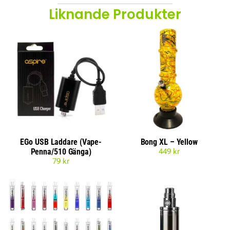
Liknande Produkter
EGo USB Laddare (Vape-
Bong XL – Yellow
Penna/510 Gänga)
449
kr
79
kr