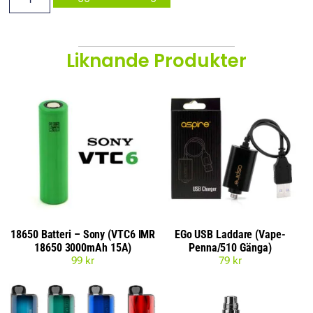
Liknande Produkter
18650 Batteri – Sony (VTC6 IMR
EGo USB Laddare (Vape-
18650 3000mAh 15A)
Penna/510 Gänga)
99
kr
79
kr