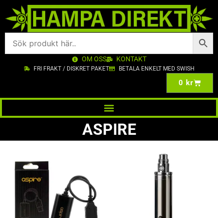
OM OSS
KONTAKT
FRI FRAKT / DISKRET PAKET
BETALA ENKELT MED SWISH
0
kr
ASPIRE