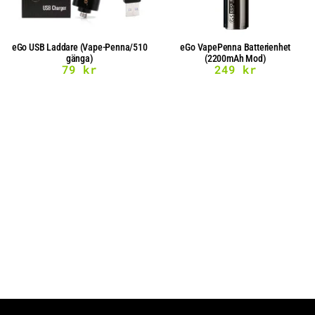
eGo USB Laddare (Vape-Penna/510
eGo VapePenna Batterienhet
gänga)
(2200mAh Mod)
79
kr
249
kr